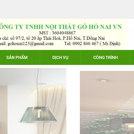
SẢN PHẨM
DỊCH VỤ
CÔNG TRÌNH