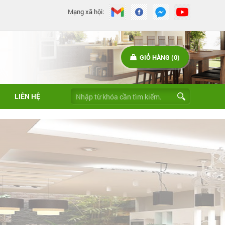
Mạng xã hội:
GIỎ HÀNG (0)
LIÊN HỆ