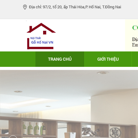
Địa chỉ: 97/2, tổ 20, ấp Thái Hòa,P. Hố Nai, T.Đồng Nai
TRANG CHỦ
GIỚI THIỆU