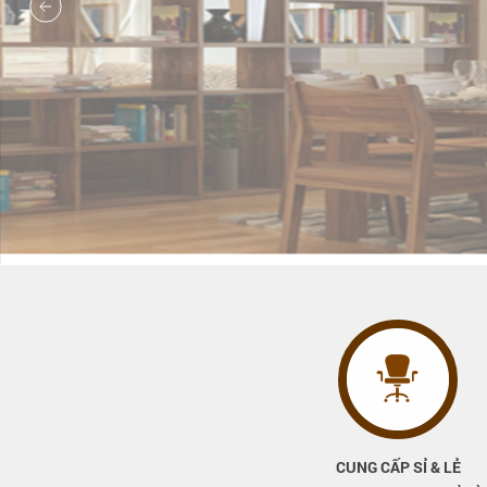
CUNG CẤP SỈ & LẺ