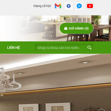
Mạng xã hội:
GIỎ HÀNG (0)
LIÊN HỆ