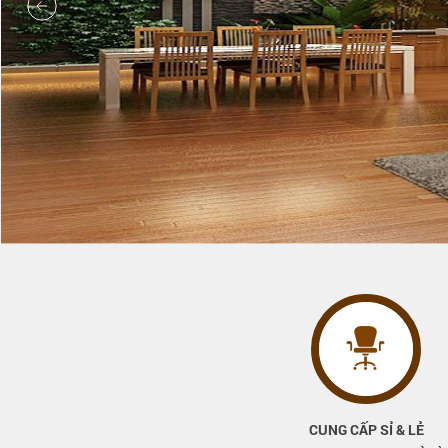
CUNG CẤP SỈ & LẺ