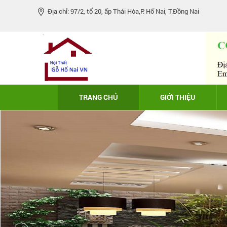
Địa chỉ: 97/2, tổ 20, ấp Thái Hòa,P. Hố Nai, T.Đồng Nai
TRANG CHỦ
GIỚI THIỆU