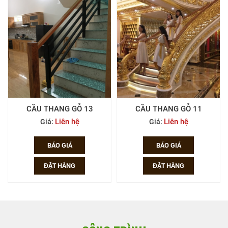
CẦU THANG GỖ 11
CẦU THANG GỖ 10
Liên hệ
Liên hệ
Giá:
Giá:
BÁO GIÁ
BÁO GIÁ
ĐẶT HÀNG
ĐẶT HÀNG