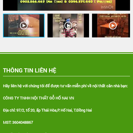
THÔNG TIN LIÊN HỆ
Hãy liên hệ với chúng tôi để được tư vấn miễn phí về nội thất căn nhà bạn:
CÔNG TY TNHH NỘI THẤT GỖ HỐ NAI VN
Địa chỉ: 97/2, tổ 20, ấp Thái Hòa,P. Hố Nai, T.Đồng Nai
MST: 3604048867