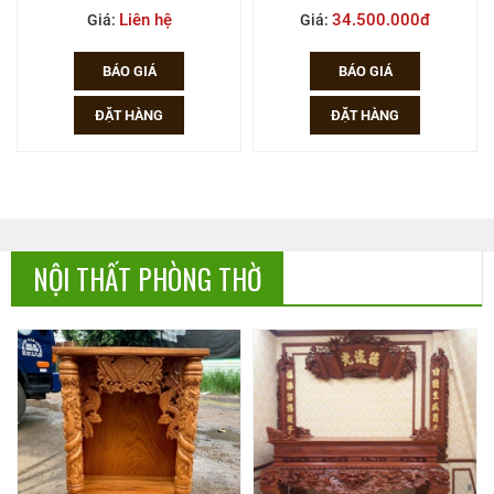
Liên hệ
34.500.000đ
Giá:
Giá:
BÁO GIÁ
BÁO GIÁ
ĐẶT HÀNG
ĐẶT HÀNG
NỘI THẤT PHÒNG THỜ