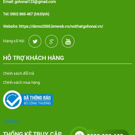
Email: gohonai123@gmail.com
Tel: 0902 866 467 (Mr.Định)
Website: https://demo2565.bmweb.vn/noithatgohonai.vn/
Mạng xã hội:
HỖ TRỢ KHÁCH HÀNG
Chính sách đổi trả
Chính sách mua hàng
Facebook
THỐNG KÊ TRUY CẬP