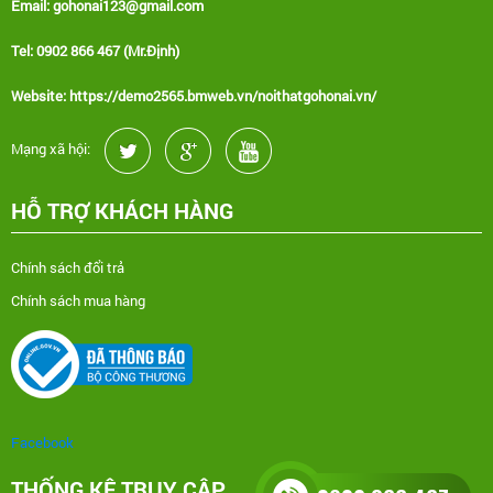
Email: gohonai123@gmail.com
Tel: 0902 866 467 (Mr.Định)
Website: https://demo2565.bmweb.vn/noithatgohonai.vn/
Mạng xã hội:
HỖ TRỢ KHÁCH HÀNG
Chính sách đổi trả
Chính sách mua hàng
Facebook
THỐNG KÊ TRUY CẬP