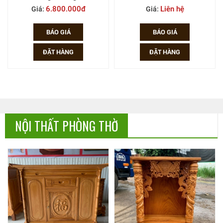
Liên hệ
34.500.000đ
Giá:
Giá:
BÁO GIÁ
BÁO GIÁ
ĐẶT HÀNG
ĐẶT HÀNG
NỘI THẤT PHÒNG THỜ