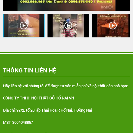
THÔNG TIN LIÊN HỆ
Hãy liên hệ với chúng tôi để được tư vấn miễn phí về nội thất căn nhà bạn:
CÔNG TY TNHH NỘI THẤT GỖ HỐ NAI VN
Địa chỉ: 97/2, tổ 20, ấp Thái Hòa,P. Hố Nai, T.Đồng Nai
MST: 3604048867