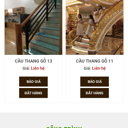
CẦU THANG GỖ 11
CẦU THANG GỖ 10
Liên hệ
Liên hệ
Giá:
Giá:
BÁO GIÁ
BÁO GIÁ
ĐẶT HÀNG
ĐẶT HÀNG